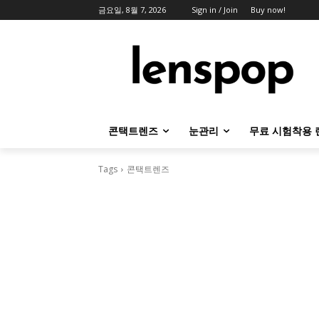
금요일, 8월 7, 2026
Sign in / Join
Buy now!
콘택트렌즈
눈관리
무료 시험착용 
Tags
콘택트렌즈