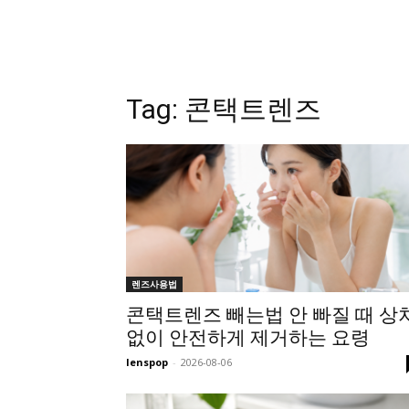
Tag:
콘택트렌즈
렌즈사용법
콘택트렌즈 빼는법 안 빠질 때 상
없이 안전하게 제거하는 요령
lenspop
-
2026-08-06