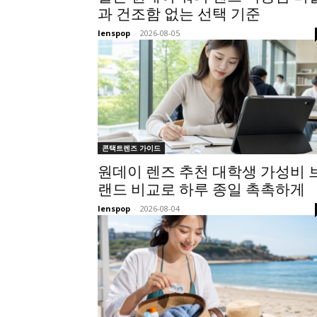
과 건조함 없는 선택 기준
lenspop
-
2026-08-05
콘택트렌즈 가이드
원데이 렌즈 추천 대학생 가성비 
랜드 비교로 하루 종일 촉촉하게
lenspop
-
2026-08-04