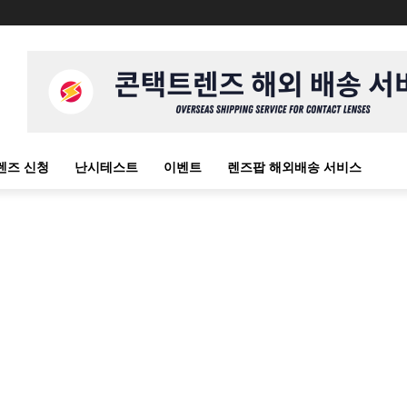
렌즈 신청
난시테스트
이벤트
렌즈팝 해외배송 서비스