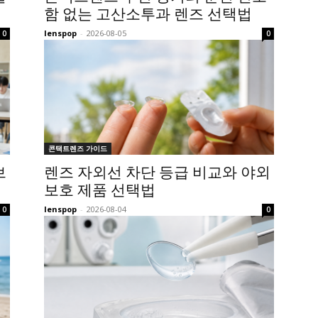
함 없는 고산소투과 렌즈 선택법
lenspop
-
2026-08-05
0
0
콘택트렌즈 가이드
브
렌즈 자외선 차단 등급 비교와 야외
보호 제품 선택법
lenspop
-
2026-08-04
0
0