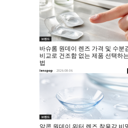
브랜드
바슈롬 원데이 렌즈 가격 및 수분
비교로 건조함 없는 제품 선택하
법
lenspop
-
2026-08-06
브랜드
알콘 원데이 워터 렌즈 착용감 비