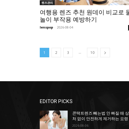
렌즈관리
여행용 렌즈 추천 원데이 비교로 
놀이 부작용 예방하기
lenspop
-
2026-08-04
...
1
2
3
10
EDITOR PICKS
콘택트렌즈 빼는법 안 빠질 때 
처 없이 안전하게 제거하는 요령
2026-08-06