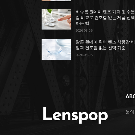
바슈롬 원데이 렌즈 가격 및 수
감 비교로 건조함 없는 제품 선
하는 법
2026-08-06
알콘 원데이 워터 렌즈 착용감 
밀과 건조함 없는 선택 기준
2026-08-05
AB
눈의