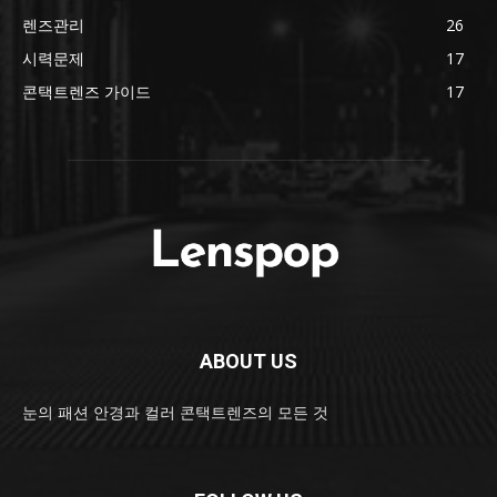
렌즈관리
26
시력문제
17
콘택트렌즈 가이드
17
ABOUT US
눈의 패션 안경과 컬러 콘택트렌즈의 모든 것