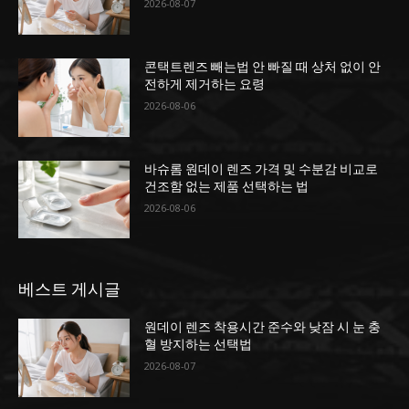
2026-08-07
콘택트렌즈 빼는법 안 빠질 때 상처 없이 안
전하게 제거하는 요령
2026-08-06
바슈롬 원데이 렌즈 가격 및 수분감 비교로
건조함 없는 제품 선택하는 법
2026-08-06
베스트 게시글
원데이 렌즈 착용시간 준수와 낮잠 시 눈 충
혈 방지하는 선택법
2026-08-07