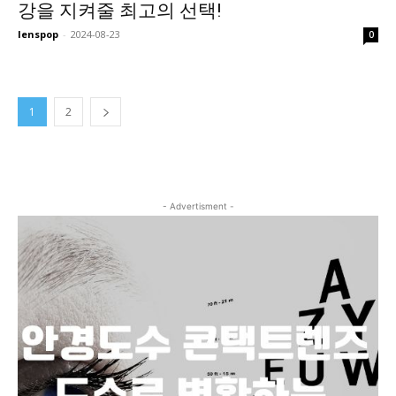
강을 지켜줄 최고의 선택!
lenspop
-
2024-08-23
0
1
2
- Advertisment -