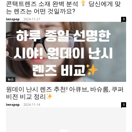
콘택트렌즈 소재 완벽 분석
당신에게 맞
는 렌즈는 어떤 것일까요?
lenspop
-
2024-11-27
0
뉴스
원데이 난시 렌즈 추천! 아큐브, 바슈롬, 쿠퍼
비전 비교 정리
lenspop
-
2024-11-14
0