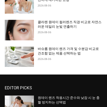
2026-08-06
클라렌 원데이 컬러렌즈 직경 비교로 자연스
러운 데일리 눈빛 연출하기
2026-08-06
바슈롬 원데이 렌즈 가격 및 수분감 비교로
건조함 없는 제품 선택하는 법
2026-08-06
EDITOR PICKS
원데이 렌즈 착용시간 준수와 낮잠 시 눈 충
혈 방지하는 선택법