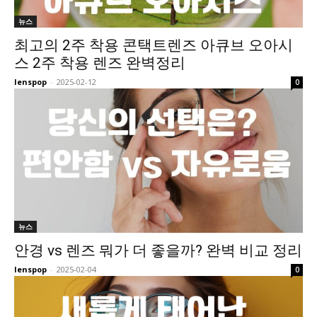
뉴스
최고의 2주 착용 콘택트렌즈 아큐브 오아시
스 2주 착용 렌즈 완벽정리
lenspop
-
2025-02-12
0
뉴스
안경 vs 렌즈 뭐가 더 좋을까? 완벽 비교 정리
lenspop
-
2025-02-04
0