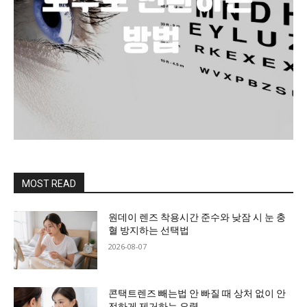
MOST READ
원데이 렌즈 착용시간 준수와 낮잠 시 눈 충
혈 방지하는 선택법
2026-08-07
콘택트렌즈 빼는법 안 빠질 때 상처 없이 안
전하게 제거하는 요령