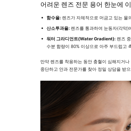
어려운 렌즈 전문 용어 한눈에 
함수율:
렌즈가 자체적으로 머금고 있는 물의
산소투과율:
렌즈를 통과하여 눈동자(각막)
워터 그라디언트(Water Gradient):
렌즈 중
수분 함량이 80% 이상으로 아주 부드럽고
만약 렌즈를 착용하는 동안 충혈이 심해지거나 
중단하고 안과 전문가를 찾아 정밀 상담을 받으