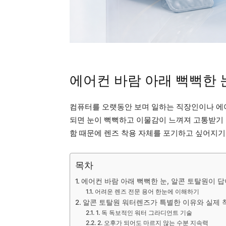
에어컨 바람 아래 뻑뻑한 
컴퓨터를 오랫동안 보며 일하는 직장인이나 에
되면 눈이 뻑뻑하고 이물감이 느껴져 고통받기 
함 때문에 렌즈 착용 자체를 포기하고 싶어지기
목차
에어컨 바람 아래 뻑뻑한 눈, 알콘 토탈원이 답
어려운 렌즈 전문 용어 한눈에 이해하기
알콘 토탈원 워터렌즈가 특별한 이유와 실제 
1. 독 독보적인 워터 그라디언트 기술
2. 오후가 되어도 마르지 않는 수분 지속력