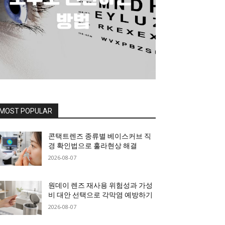
MOST POPULAR
콘택트렌즈 종류별 베이스커브 직
경 확인법으로 훌라현상 해결
2026-08-07
원데이 렌즈 재사용 위험성과 가성
비 대안 선택으로 각막염 예방하기
2026-08-07