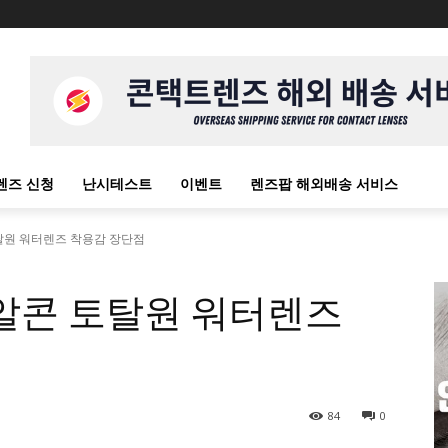
렌즈 신청
난시테스트
이벤트
렌즈팝 해외배송 서비스
탈원 워터렌즈 착용감 장단점
 알콘 토탈원 워터렌즈
84
0