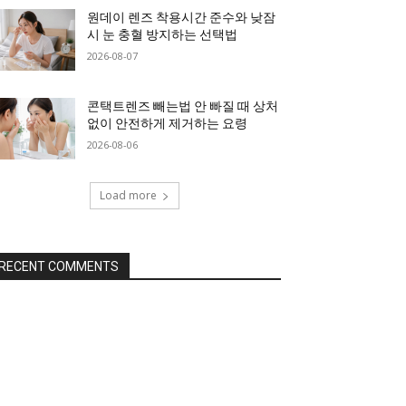
원데이 렌즈 착용시간 준수와 낮잠
시 눈 충혈 방지하는 선택법
2026-08-07
콘택트렌즈 빼는법 안 빠질 때 상처
없이 안전하게 제거하는 요령
2026-08-06
Load more
RECENT COMMENTS