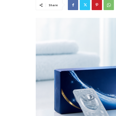
Share