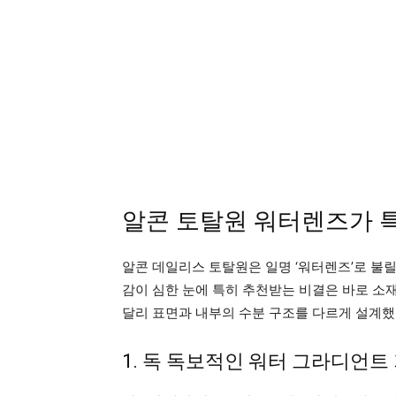
알콘 토탈원 워터렌즈가 
알콘 데일리스 토탈원은 일명 ‘워터렌즈’로 불
감이 심한 눈에 특히 추천받는 비결은 바로 소
달리 표면과 내부의 수분 구조를 다르게 설계했
1. 독 독보적인 워터 그라디언트