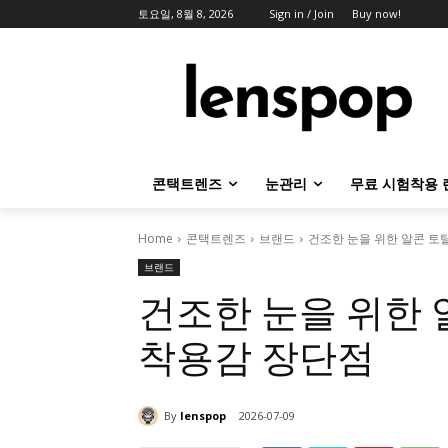
토요일, 8월 8, 2026
Sign in / Join
Buy now!
콘택트렌즈
눈관리
무료 시험착용 
Home
콘택트렌즈
브랜드
건조한 눈을 위한 알콘 토
브랜드
건조한 눈을 위한
착용감 장단점
By
lenspop
2026-07-09