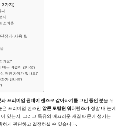
 3가지)
 유저
초보자
트 소비층
기
장단점과 사용 팁
려움
전한가요?
게 빼는 비결이 있나요?
펙상 어떤 차이가 있나요?
효과가 있나요?
?
분
과
프리미엄 원데이 렌즈로 갈아타기를 고민 중인 분
을 위
 높은 프리미엄 렌즈인
알콘 토탈원 워터렌즈
가 정말 내 눈에
점이 있는지, 그리고 특유의 매끄러운 재질 때문에 생기는
명확하게 판단하고 결정하실 수 있습니다.