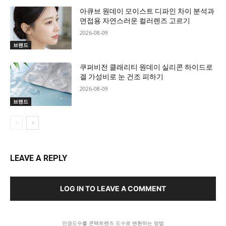
아큐브 원데이 모이스트 디파인 차이 분석과
면접용 자연스러운 컬러렌즈 고르기
2026-08-09
브랜드
쿠퍼비전 클래리티 원데이 실리콘 하이드로
겔 가성비로 눈 건조 피하기
2026-08-09
브랜드
LEAVE A REPLY
LOG IN TO LEAVE A COMMENT
안경도수를 콘택트렌즈 도수로 변환하는 방법