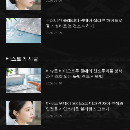
2026-08-09
쿠퍼비전 클래리티 원데이 실리콘 하이드로
겔 가성비로 눈 건조 피하기
2026-08-09
베스트 게시글
바슈롬 바이오트루 원데이 산소투과율 분석
과 건조함 없는 물빛 렌즈 선택법
2026-08-10
아큐브 원데이 모이스트 디파인 차이 분석과
면접용 자연스러운 컬러렌즈 고르기
2026-08-09