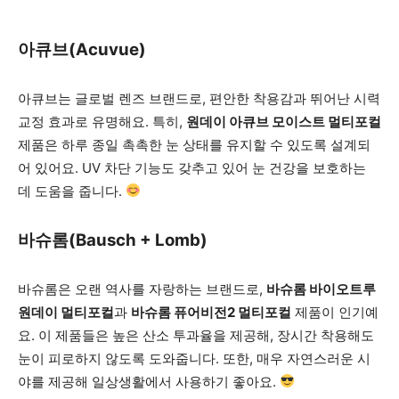
아큐브(Acuvue)
아큐브는 글로벌 렌즈 브랜드로, 편안한 착용감과 뛰어난 시력
교정 효과로 유명해요. 특히,
원데이 아큐브 모이스트 멀티포컬
제품은 하루 종일 촉촉한 눈 상태를 유지할 수 있도록 설계되
어 있어요. UV 차단 기능도 갖추고 있어 눈 건강을 보호하는
데 도움을 줍니다.
바슈롬(Bausch + Lomb)
바슈롬은 오랜 역사를 자랑하는 브랜드로,
바슈롬 바이오트루
원데이 멀티포컬
과
바슈롬 퓨어비전2 멀티포컬
제품이 인기예
요. 이 제품들은 높은 산소 투과율을 제공해, 장시간 착용해도
눈이 피로하지 않도록 도와줍니다. 또한, 매우 자연스러운 시
야를 제공해 일상생활에서 사용하기 좋아요.