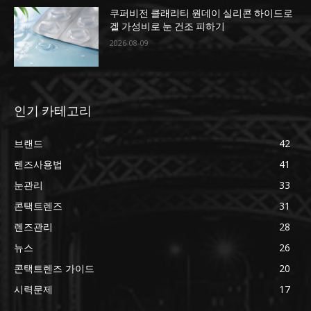
쿠퍼비전 클래리티 원데이 실리콘 하이드로
겔 가성비로 눈 건조 피하기
2026-08-09
인기 카테고리
브랜드
42
렌즈사용법
41
눈관리
33
콘택트렌즈
31
렌즈관리
28
뉴스
26
콘택트렌즈 가이드
20
시력문제
17