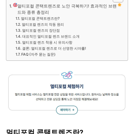
멀티포컬 콘택트렌즈로 노안 극복하기! 효과적인 브랜
드와 종류 총정리
멀티포컬 콘택트렌즈란?
멀티포컬 렌즈의 작동 원리
멀티포컬 렌즈의 장단점
대표적인 멀티포컬 렌즈 브랜드 소개
멀티포컬 렌즈 착용 시 유의사항
결론: 멀티포컬 렌즈로 더 선명한 시야를!
FAQ (자주 묻는 질문)
멀티포컬 콘택트렌즈란?