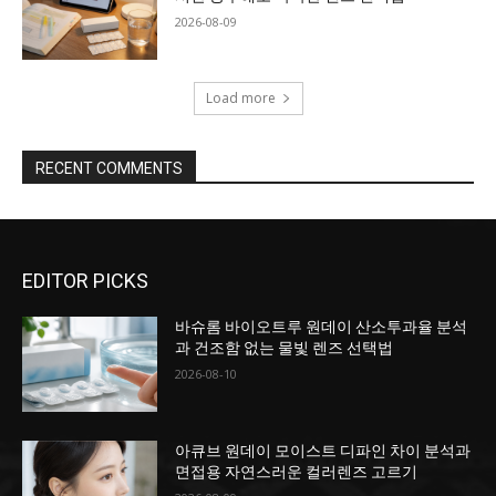
2026-08-09
Load more
RECENT COMMENTS
EDITOR PICKS
바슈롬 바이오트루 원데이 산소투과율 분석
과 건조함 없는 물빛 렌즈 선택법
2026-08-10
아큐브 원데이 모이스트 디파인 차이 분석과
면접용 자연스러운 컬러렌즈 고르기