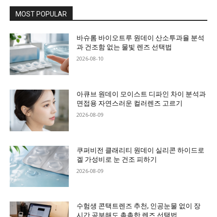
MOST POPULAR
바슈롬 바이오트루 원데이 산소투과율 분석
과 건조함 없는 물빛 렌즈 선택법
2026-08-10
아큐브 원데이 모이스트 디파인 차이 분석과
면접용 자연스러운 컬러렌즈 고르기
2026-08-09
쿠퍼비전 클래리티 원데이 실리콘 하이드로
겔 가성비로 눈 건조 피하기
2026-08-09
수험생 콘택트렌즈 추천, 인공눈물 없이 장
시간 공부해도 촉촉한 렌즈 선택법