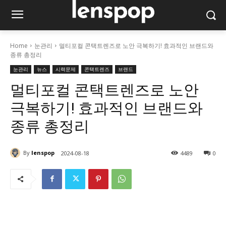
Home
눈관리
멀티포컬 콘택트렌즈로 노안 극복하기! 효과적인 브랜드와
종류 총정리
눈관리
뉴스
시력문제
콘택트렌즈
브랜드
멀티포컬 콘택트렌즈로 노안
극복하기! 효과적인 브랜드와
종류 총정리
By
lenspop
2024-08-18
4489
0