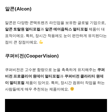
알콘(Alcon)
알콘은 다양한 콘택트렌즈 라인업을 보유한 글로벌 기업으로,
알콘 토탈원 멀티포컬
과
알콘 에어옵틱스 멀티포컬
제품이 대
표적이에요. 특히, 장시간 착용에도 눈이 편안하게 유지된다는
점이 큰 장점이에요.
쿠퍼비전(CooperVision)
쿠퍼비전은 고수분 함량으로 눈을 촉촉하게 유지해주는
쿠퍼
비전 프로클리어 원데이 멀티포컬
과
쿠퍼비전 클라리티 원데
이 멀티포컬
제품이 있어요. 특히, 장시간 컴퓨터 작업을 하는
사람들에게 매우 추천되는 제품이에요.