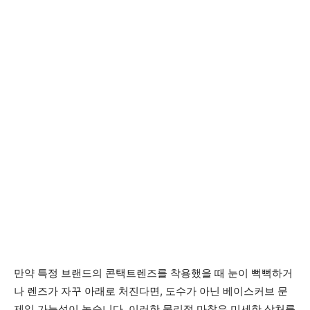
만약 특정 브랜드의 콘택트렌즈를 착용했을 때 눈이 뻑뻑하거
나 렌즈가 자꾸 아래로 처진다면, 도수가 아닌 베이스커브 문
제일 가능성이 높습니다. 이러한 물리적 마찰은 미세한 상처를