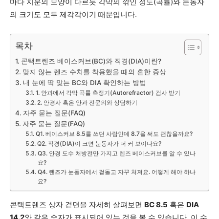
마다 지문의 모양이 다르듯 각막의 깎인 정도(곡률)와 눈동자
의 크기도 모두 제각각이기 때문입니다.
목차
콘택트렌즈 베이스커브(BC)와 직경(DIA)이란?
맞지 않는 렌즈 수치를 착용했을 때의 흔한 증상
내 눈에 딱 맞는 BC와 DIA 확인하는 방법
1. 안과에서 각막 곡률 측정기(Autorefractor) 검사 받기
2. 안경사 혹은 안과 전문의와 상담하기
자주 묻는 질문(FAQ)
자주 묻는 질문(FAQ)
Q1. 베이스커브 8.5를 쓰던 사람인데 8.7을 써도 괜찮을까요?
Q2. 직경(DIA)이 크면 눈동자가 더 커 보이나요?
Q3. 안경 도수 처방전만 가지고 렌즈 베이스커브를 알 수 있나
요?
Q4. 렌즈가 눈동자에서 겉돌고 자꾸 처져요. 어떻게 해야 하나
요?
콘택트렌즈 상자 겉면을 자세히 살펴보면
BC 8.5
혹은
DIA
14.2
와 같은 숫자가 표시되어 있는 것을 볼 수 있습니다. 이 수