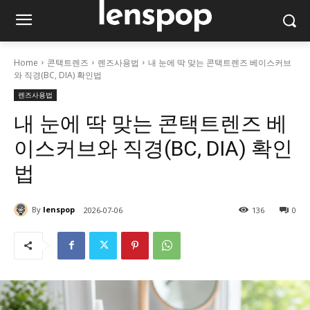
Home
콘택트렌즈
렌즈사용법
내 눈에 딱 맞는 콘택트렌즈 베이스커브
와 직경(BC, DIA) 확인법
렌즈사용법
내 눈에 딱 맞는 콘택트렌즈 베
이스커브와 직경(BC, DIA) 확인
법
By
lenspop
2026-07-06
136
0