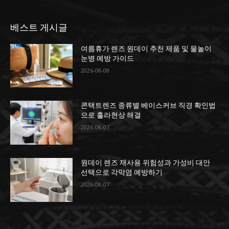
베스트 게시글
여름휴가 렌즈 원데이 추천 제품 및 물놀이
눈병 예방 가이드
2026-08-08
콘택트렌즈 종류별 베이스커브 직경 확인법
으로 훌라현상 해결
2026-08-07
원데이 렌즈 재사용 위험성과 가성비 대안
선택으로 각막염 예방하기
2026-08-07