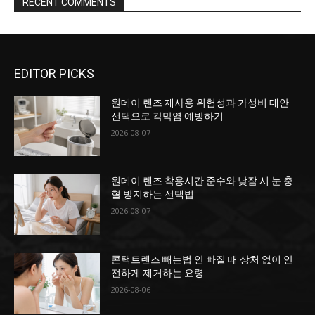
RECENT COMMENTS
EDITOR PICKS
원데이 렌즈 재사용 위험성과 가성비 대안
선택으로 각막염 예방하기
2026-08-07
원데이 렌즈 착용시간 준수와 낮잠 시 눈 충
혈 방지하는 선택법
2026-08-07
콘택트렌즈 빼는법 안 빠질 때 상처 없이 안
전하게 제거하는 요령
2026-08-06