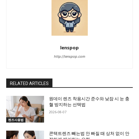
lenspop
http://lenspop.com
RELATED ARTICLES
원데이 렌즈 착용시간 준수와 낮잠 시 눈 충
혈 방지하는 선택법
2026-08-07
렌즈사용법
콘택트렌즈 빼는법 안 빠질 때 상처 없이 안