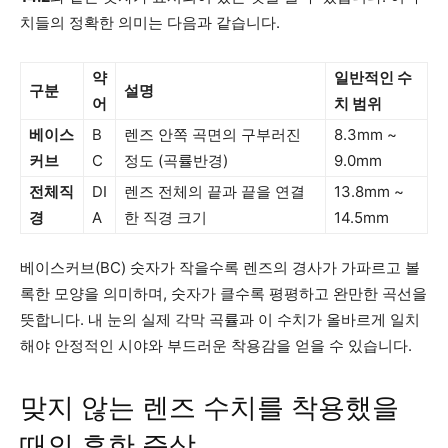
치들의 정확한 의미는 다음과 같습니다.
약
일반적인 수
구분
설명
어
치 범위
베이스
B
렌즈 안쪽 곡면의 구부러진
8.3mm ~
커브
C
정도 (곡률반경)
9.0mm
전체직
DI
렌즈 전체의 끝과 끝을 연결
13.8mm ~
경
A
한 직경 크기
14.5mm
베이스커브(BC) 숫자가 작을수록 렌즈의 경사가 가파르고 볼
록한 모양을 의미하며, 숫자가 클수록 평평하고 완만한 곡선을
뜻합니다. 내 눈의 실제 각막 곡률과 이 수치가 올바르게 일치
해야 안정적인 시야와 부드러운 착용감을 얻을 수 있습니다.
맞지 않는 렌즈 수치를 착용했을
때의 흔한 증상