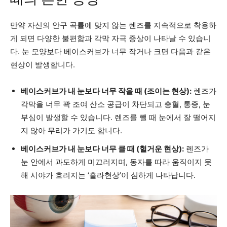
만약 자신의 안구 곡률에 맞지 않는 렌즈를 지속적으로 착용하
게 되면 다양한 불편함과 각막 자극 증상이 나타날 수 있습니
다. 눈 모양보다 베이스커브가 너무 작거나 크면 다음과 같은
현상이 발생합니다.
베이스커브가 내 눈보다 너무 작을 때 (조이는 현상):
렌즈가
각막을 너무 꽉 조여 산소 공급이 차단되고 충혈, 통증, 눈
부심이 발생할 수 있습니다. 렌즈를 뺄 때 눈에서 잘 떨어지
지 않아 무리가 가기도 합니다.
베이스커브가 내 눈보다 너무 클 때 (헐거운 현상):
렌즈가
눈 안에서 과도하게 미끄러지며, 동자를 따라 움직이지 못
해 시야가 흐려지는 ‘훌라현상’이 심하게 나타납니다.