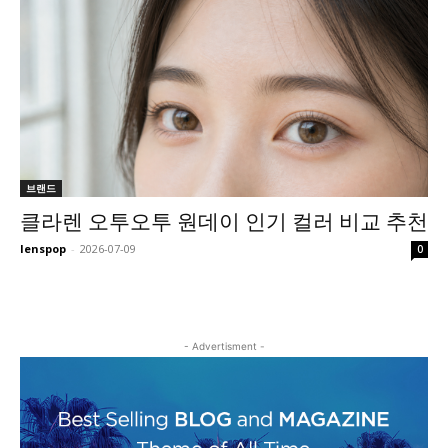
브랜드
클라렌 오투오투 원데이 인기 컬러 비교 추천
lenspop
-
2026-07-09
0
- Advertisment -