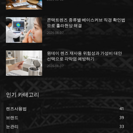
콘택트렌즈 종류별 베이스커브 직경 확인법
으로 훌라현상 해결
2026-08-07
원데이 렌즈 재사용 위험성과 가성비 대안
선택으로 각막염 예방하기
2026-08-07
인기 카테고리
렌즈사용법
41
브랜드
39
눈관리
33