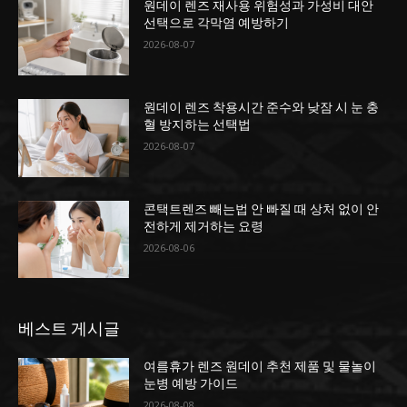
원데이 렌즈 재사용 위험성과 가성비 대안
선택으로 각막염 예방하기
2026-08-07
원데이 렌즈 착용시간 준수와 낮잠 시 눈 충
혈 방지하는 선택법
2026-08-07
콘택트렌즈 빼는법 안 빠질 때 상처 없이 안
전하게 제거하는 요령
2026-08-06
베스트 게시글
여름휴가 렌즈 원데이 추천 제품 및 물놀이
눈병 예방 가이드
2026-08-08