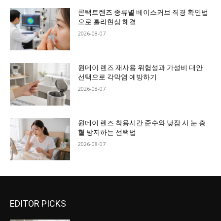
콘택트렌즈 종류별 베이스커브 직경 확인법
으로 훌라현상 해결
2026-08-07
원데이 렌즈 재사용 위험성과 가성비 대안
선택으로 각막염 예방하기
2026-08-07
원데이 렌즈 착용시간 준수와 낮잠 시 눈 충
혈 방지하는 선택법
2026-08-07
EDITOR PICKS