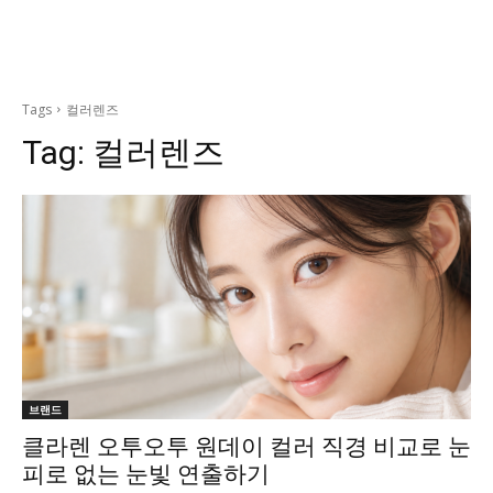
Tags
컬러렌즈
Tag:
컬러렌즈
브랜드
클라렌 오투오투 원데이 컬러 직경 비교로 눈
피로 없는 눈빛 연출하기