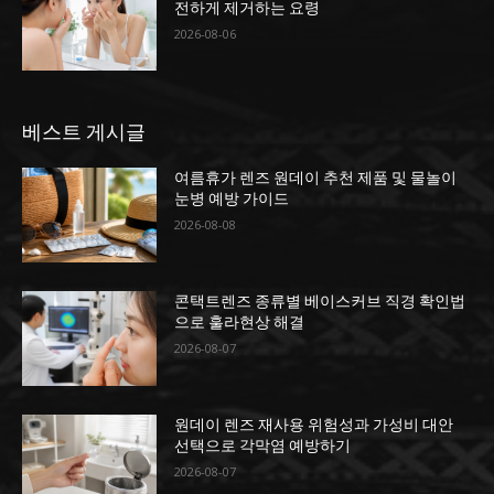
전하게 제거하는 요령
2026-08-06
베스트 게시글
여름휴가 렌즈 원데이 추천 제품 및 물놀이
눈병 예방 가이드
2026-08-08
콘택트렌즈 종류별 베이스커브 직경 확인법
으로 훌라현상 해결
2026-08-07
원데이 렌즈 재사용 위험성과 가성비 대안
선택으로 각막염 예방하기
2026-08-07