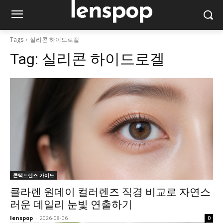
Tags
실리콘 하이드로겔
Tag:
실리콘 하이드로겔
콘택트렌즈 가이드
클라렌 원데이 컬러렌즈 직경 비교로 자연스
러운 데일리 눈빛 연출하기
lenspop
-
2026-08-06
0