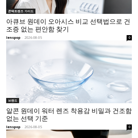
콘택트렌즈 가이드
아큐브 원데이 오아시스 비교 선택법으로 건
조증 없는 편안함 찾기
lenspop
-
2026-08-05
0
브랜드
알콘 원데이 워터 렌즈 착용감 비밀과 건조함
없는 선택 기준
lenspop
-
2026-08-05
0