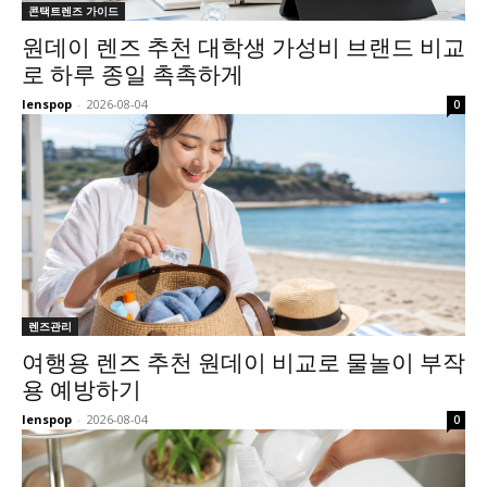
콘택트렌즈 가이드
원데이 렌즈 추천 대학생 가성비 브랜드 비교
로 하루 종일 촉촉하게
lenspop
-
2026-08-04
0
렌즈관리
여행용 렌즈 추천 원데이 비교로 물놀이 부작
용 예방하기
lenspop
-
2026-08-04
0