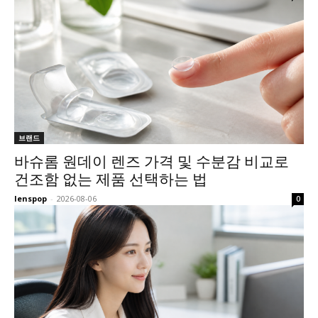
브랜드
바슈롬 원데이 렌즈 가격 및 수분감 비교로
건조함 없는 제품 선택하는 법
lenspop
-
2026-08-06
0