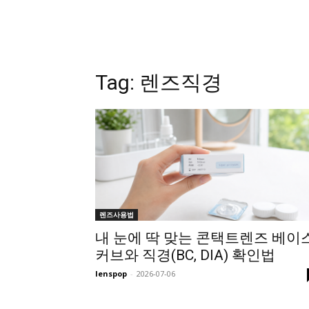
Tag:
렌즈직경
렌즈사용법
내 눈에 딱 맞는 콘택트렌즈 베이
커브와 직경(BC, DIA) 확인법
lenspop
-
2026-07-06