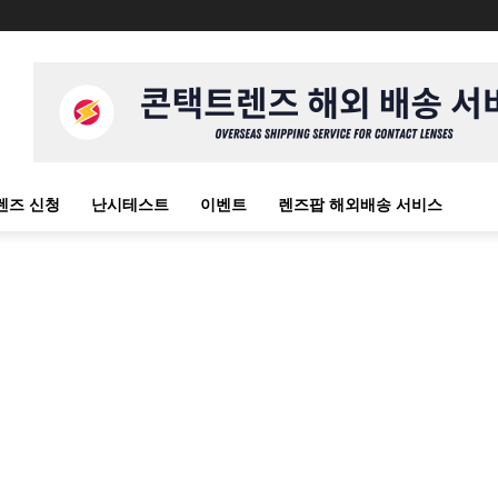
렌즈 신청
난시테스트
이벤트
렌즈팝 해외배송 서비스