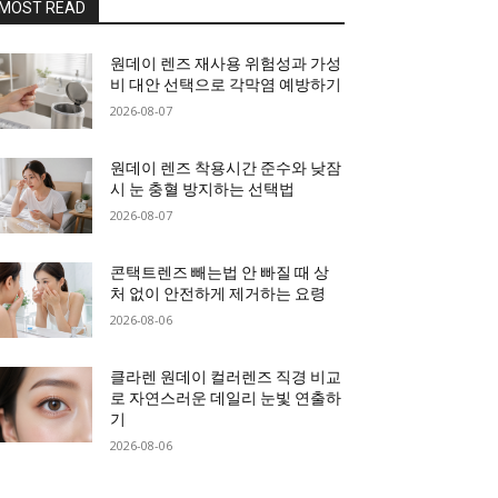
MOST READ
원데이 렌즈 재사용 위험성과 가성
비 대안 선택으로 각막염 예방하기
2026-08-07
원데이 렌즈 착용시간 준수와 낮잠
시 눈 충혈 방지하는 선택법
2026-08-07
콘택트렌즈 빼는법 안 빠질 때 상
처 없이 안전하게 제거하는 요령
2026-08-06
클라렌 원데이 컬러렌즈 직경 비교
로 자연스러운 데일리 눈빛 연출하
기
2026-08-06