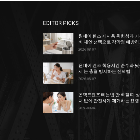
EDITOR PICKS
원데이 렌즈 재사용 위험성과 가
비 대안 선택으로 각막염 예방하
2026-08-07
원데이 렌즈 착용시간 준수와 낮
시 눈 충혈 방지하는 선택법
2026-08-07
콘택트렌즈 빼는법 안 빠질 때 
처 없이 안전하게 제거하는 요령
2026-08-06