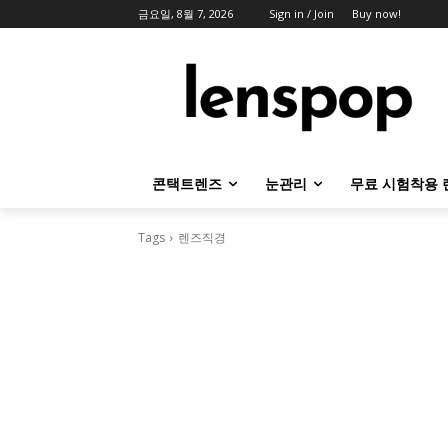
금요일, 8월 7, 2026
Sign in / Join
Buy now!
콘택트렌즈
눈관리
무료 시험착용 
Tags
렌즈직경