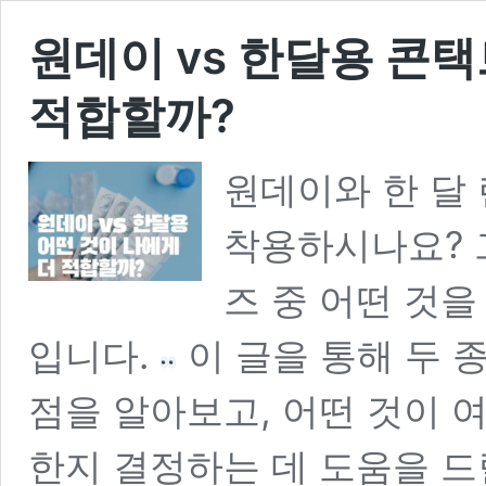
원데이 vs 한달용 콘택
적합할까?
원데이와 한 달
착용하시나요? 
즈 중 어떤 것
입니다.
이 글을 통해 두 
점을 알아보고, 어떤 것이 
한지 결정하는 데 도움을 