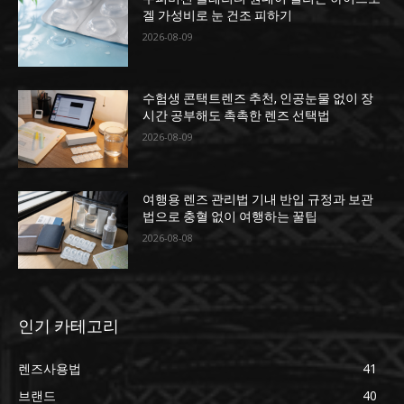
겔 가성비로 눈 건조 피하기
2026-08-09
수험생 콘택트렌즈 추천, 인공눈물 없이 장
시간 공부해도 촉촉한 렌즈 선택법
2026-08-09
여행용 렌즈 관리법 기내 반입 규정과 보관
법으로 충혈 없이 여행하는 꿀팁
2026-08-08
인기 카테고리
렌즈사용법
41
브랜드
40