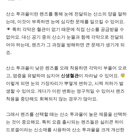
산소 투과율이란 렌즈를 통해 눈에 전달되는 산소의 양을 말하
는데, 이것이 부족하면 눈에 심각한 문제를 일으킬 수 있어요.
특히 각막은 혈관이 없기 때문에 직접 산소를 공급받을 수
없어요. 대신 공기 중의 산소가 눈물과 함께 각막으로 전달되
어야 하는데, 렌즈가 그 과정을 방해하면 큰 문제가 생기게 되
죠.
산소 투과율이 낮은 렌즈를 오래 착용하면 각막이 부풀어 오르
고, 염증을 유발하며 심지어
신생혈관
이 자라날 수 있어요.
이렇게 되면 눈의 가장자리가 뿌옇게 변하고, 시력 저하가 발
생할 수 있어요. 게다가 이런 변화는 영구적일 수 있어서 렌즈
착용을 중단해도 회복되지 않는 경우가 많아요.
그래서 렌즈를 선택할 때는 산소 투과율이 높은 제품을 선택하
는 것이 중요해요. 특히 요즘 출시되는 렌즈들은 실리콘 하이
드로겔이라는 신소재를 사용하여 산소 투과율을 크게 개선한