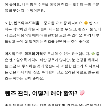
이 좋아요. 너무 많은 수분을 함유한 렌즈는 오히려 눈의 수분
을 빼앗아 갈 수 있거든요.
또한,
렌즈의 부드러움
도 중요한 요소 중 하나에요.
렌즈가
너무 딱딱하면 착용 시 눈에 자극을 줄 수 있고, 렌즈가 눈 안에
서 조금씩 움직일 때마다 불편함을 느낄 수 있어요. 따라서 부
드럽고 눈에 잘 밀착되는 렌즈를 선택하는 것이 좋아요.
마지막으로,
렌즈의 가격
도 무시할 수 없는 요소입니다.
좋
은 렌즈일수록 가격이 비싼 경우가 많지만, 눈 건강을 위해서
는 조금 더 투자하는 것이 좋습니다. 저렴한 렌즈가 꼭 나쁘다
는 것은 아니지만, 산소 투과율이 낮고 오래된 재료로 만든 렌
즈는 피하는 것이 좋아요.
렌즈 관리, 어떻게 해야 할까?
좋은 렌즈를 선택하는 것도 중요하지만, 렌즈를 올바르게 관리