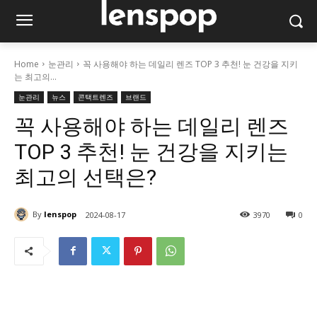
Home
눈관리
꼭 사용해야 하는 데일리 렌즈 TOP 3 추천! 눈 건강을 지키
는 최고의...
눈관리
뉴스
콘택트렌즈
브랜드
꼭 사용해야 하는 데일리 렌즈
TOP 3 추천! 눈 건강을 지키는
최고의 선택은?
By
lenspop
2024-08-17
3970
0