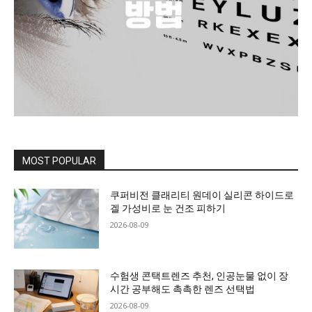
MOST POPULAR
쿠퍼비전 클래리티 원데이 실리콘 하이드로
겔 가성비로 눈 건조 피하기
2026-08-09
수험생 콘택트렌즈 추천, 인공눈물 없이 장
시간 공부해도 촉촉한 렌즈 선택법
2026-08-09