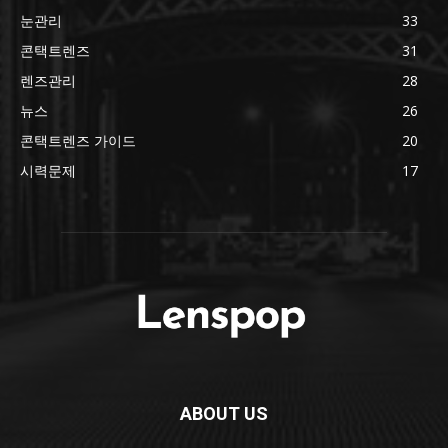
눈관리
33
콘택트렌즈
31
렌즈관리
28
뉴스
26
콘택트렌즈 가이드
20
시력문제
17
ABOUT US