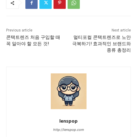
Previous article
Next article
콘택트렌즈 처음 구입할 때
멀티포컬 콘택트렌즈로 노안
꼭 알아야 할 모든 것!
극복하기! 효과적인 브랜드와
종류 총정리
lenspop
http://lenspop.com