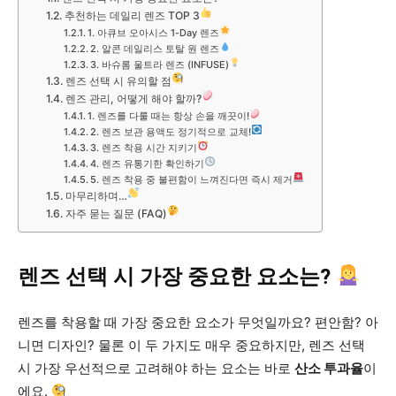
추천하는 데일리 렌즈 TOP 3
1. 아큐브 오아시스 1-Day 렌즈
2. 알콘 데일리스 토탈 원 렌즈
3. 바슈롬 울트라 렌즈 (INFUSE)
렌즈 선택 시 유의할 점
렌즈 관리, 어떻게 해야 할까?
1. 렌즈를 다룰 때는 항상 손을 깨끗이!
2. 렌즈 보관 용액도 정기적으로 교체!
3. 렌즈 착용 시간 지키기
4. 렌즈 유통기한 확인하기
5. 렌즈 착용 중 불편함이 느껴진다면 즉시 제거
마무리하며…
자주 묻는 질문 (FAQ)
렌즈 선택 시 가장 중요한 요소는?
렌즈를 착용할 때 가장 중요한 요소가 무엇일까요? 편안함? 아
니면 디자인? 물론 이 두 가지도 매우 중요하지만, 렌즈 선택
시 가장 우선적으로 고려해야 하는 요소는 바로
산소 투과율
이
에요.